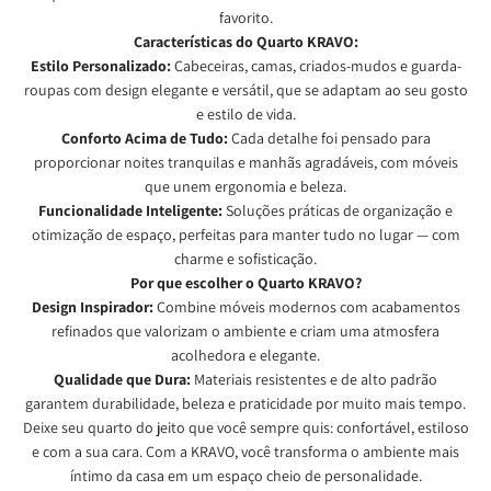
favorito.
Características do Quarto KRAVO:
Estilo Personalizado:
Cabeceiras, camas, criados-mudos e guarda-
roupas com design elegante e versátil, que se adaptam ao seu gosto
e estilo de vida.
Conforto Acima de Tudo:
Cada detalhe foi pensado para
proporcionar noites tranquilas e manhãs agradáveis, com móveis
que unem ergonomia e beleza.
Funcionalidade Inteligente:
Soluções práticas de organização e
otimização de espaço, perfeitas para manter tudo no lugar — com
charme e sofisticação.
Por que escolher o Quarto KRAVO?
Design Inspirador:
Combine móveis modernos com acabamentos
refinados que valorizam o ambiente e criam uma atmosfera
acolhedora e elegante.
Qualidade que Dura:
Materiais resistentes e de alto padrão
garantem durabilidade, beleza e praticidade por muito mais tempo.
Deixe seu quarto do jeito que você sempre quis: confortável, estiloso
e com a sua cara. Com a KRAVO, você transforma o ambiente mais
íntimo da casa em um espaço cheio de personalidade.