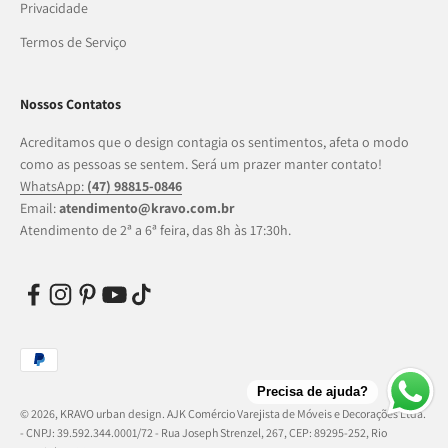
Privacidade
Termos de Serviço
Nossos Contatos
Acreditamos que o design contagia os sentimentos, afeta o modo
como as pessoas se sentem. Será um prazer manter contato!
WhatsApp:
(47) 98815-0846
Email:
atendimento@kravo.com.br
Atendimento de 2ª a 6ª feira, das 8h às 17:30h.
Precisa de ajuda?
© 2026, KRAVO urban design.
AJK Comércio Varejista de Móveis e Decorações Ltda.
- CNPJ: 39.592.344.0001/72 - Rua Joseph Strenzel, 267, CEP: 89295-252, Rio