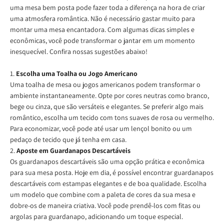
uma mesa bem posta pode fazer toda a diferença na hora de criar
uma atmosfera romântica. Não é necessário gastar muito para
montar uma mesa encantadora. Com algumas dicas simples e
econômicas, você pode transformar o jantar em um momento
inesquecível. Confira nossas sugestões abaixo!
1.
Escolha uma Toalha ou Jogo Americano
Uma toalha de mesa ou jogos americanos podem transformar o
ambiente instantaneamente. Opte por cores neutras como branco,
bege ou cinza, que são versáteis e elegantes. Se preferir algo mais
romântico, escolha um tecido com tons suaves de rosa ou vermelho.
Para economizar, você pode até usar um lençol bonito ou um
pedaço de tecido que já tenha em casa.
2.
Aposte em Guardanapos Descartáveis
Os guardanapos descartáveis são uma opção prática e econômica
para sua mesa posta. Hoje em dia, é possível encontrar guardanapos
descartáveis com estampas elegantes e de boa qualidade. Escolha
um modelo que combine com a paleta de cores da sua mesa e
dobre-os de maneira criativa. Você pode prendê-los com fitas ou
argolas para guardanapo, adicionando um toque especial.