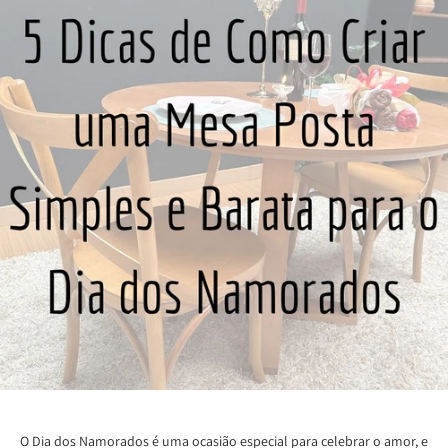
O Dia dos Namorados é uma ocasião especial para celebrar o amor, e