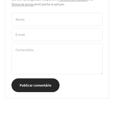
Termos de serviço
do hCaptcha se aplicam.
Nome
E-mail
Comentário
Publicar comentário