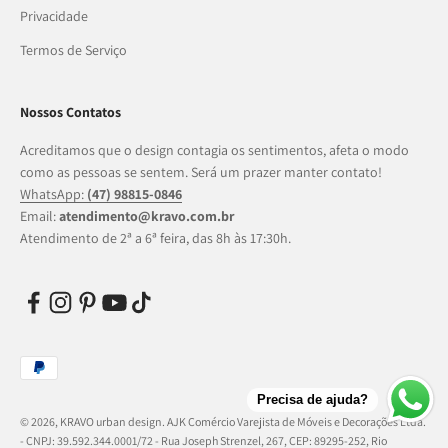
Privacidade
Termos de Serviço
Nossos Contatos
Acreditamos que o design contagia os sentimentos, afeta o modo
como as pessoas se sentem. Será um prazer manter contato!
WhatsApp:
(47) 98815-0846
Email:
atendimento@kravo.com.br
Atendimento de 2ª a 6ª feira, das 8h às 17:30h.
Precisa de ajuda?
© 2026, KRAVO urban design.
AJK Comércio Varejista de Móveis e Decorações Ltda.
- CNPJ: 39.592.344.0001/72 - Rua Joseph Strenzel, 267, CEP: 89295-252, Rio