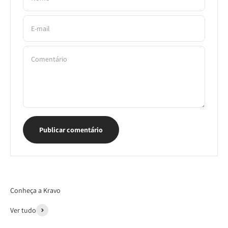
E-mail
Comentário
Publicar comentário
Conheça a Kravo
Ver tudo