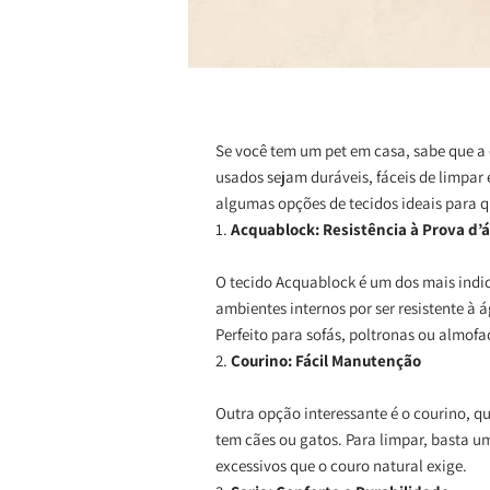
Se você tem um pet em casa, sabe que a e
usados sejam duráveis, fáceis de limpar
algumas opções de tecidos ideais para 
1.
Acquablock: Resistência à Prova d’
O tecido Acquablock é um dos mais indi
ambientes internos por ser resistente à 
Perfeito para sofás, poltronas ou almofa
2.
Courino: Fácil Manutenção
Outra opção interessante é o courino, q
tem cães ou gatos. Para limpar, basta u
excessivos que o couro natural exige.