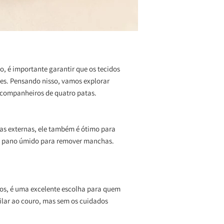
o, é importante garantir que os tecidos
tes. Pensando nisso, vamos explorar
 companheiros de quatro patas.
as externas, ele também é ótimo para
o um pano úmido para remover manchas.
los, é uma excelente escolha para quem
ilar ao couro, mas sem os cuidados