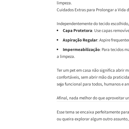
limpeza.
Cuidados Extras para Prolongar a Vida d
Independentemente do tecido escolhido
Capa Protetora
: Use capas removíve
Aspiração Regular
: Aspire frequent
Impermeabilização
: Para tecidos m
a limpeza.
Ter um pet em casa não significa abrir 
confortáveis, sem abrir mão da praticid
seja funcional para todos, humanos e an
Afinal, nada melhor do que aproveitar 
Esse tema se encaixa perfeitamente par
ou queira explorar algum outro assunto,