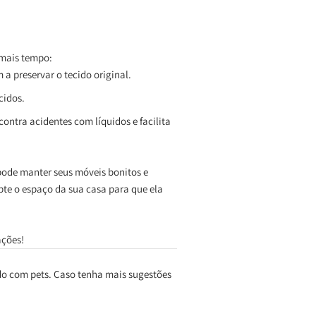
 mais tempo:
 a preservar o tecido original.
cidos.
contra acidentes com líquidos e facilita
 pode manter seus móveis bonitos e
pte o espaço da sua casa para que ela
ações!
do com pets. Caso tenha mais sugestões