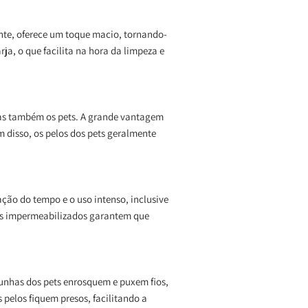
ente, oferece um toque macio, tornando-
rja, o que facilita na hora da limpeza e
mas também os pets. A grande vantagem
m disso, os pelos dos pets geralmente
ação do tempo e o uso intenso, inclusive
os impermeabilizados garantem que
 unhas dos pets enrosquem e puxem fios,
pelos fiquem presos, facilitando a