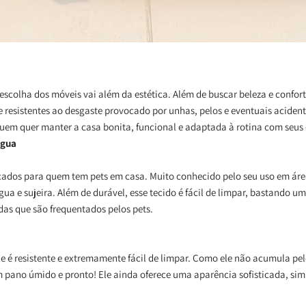
scolha dos móveis vai além da estética. Além de buscar beleza e confort
 e resistentes ao desgaste provocado por unhas, pelos e eventuais aciden
quem quer manter a casa bonita, funcional e adaptada à rotina com seus
água
cados para quem tem pets em casa. Muito conhecido pelo seu uso em áre
água e sujeira. Além de durável, esse tecido é fácil de limpar, bastand
das que são frequentados pelos pets.
ue é resistente e extremamente fácil de limpar. Como ele não acumula pe
m pano úmido e pronto! Ele ainda oferece uma aparência sofisticada, sim