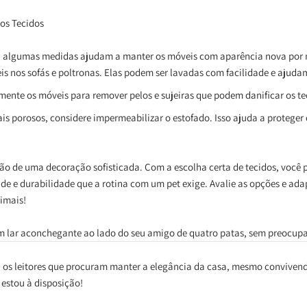
os Tecidos
, algumas medidas ajudam a manter os móveis com aparência nova por
is nos sofás e poltronas. Elas podem ser lavadas com facilidade e ajudam
emente os móveis para remover pelos e sujeiras que podem danificar os te
ais porosos, considere impermeabilizar o estofado. Isso ajuda a proteger 
mão de uma decoração sofisticada. Com a escolha certa de tecidos, você
ade e durabilidade que a rotina com um pet exige. Avalie as opções e ada
imais!
um lar aconchegante ao lado do seu amigo de quatro patas, sem preocup
a os leitores que procuram manter a elegância da casa, mesmo conviven
 estou à disposição!