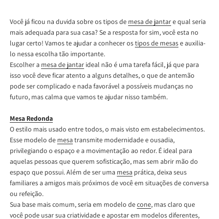
Você já ficou na duvida sobre os tipos de
mesa de jantar
e qual seria
mais adequada para sua casa? Se a resposta for sim, você esta no
lugar certo! Vamos te ajudar a conhecer os
tipos de mesas
e auxilia-
lo nessa escolha tão importante.
Escolher a
mesa de jantar
ideal não é uma tarefa fácil, já que para
isso você deve ficar atento a alguns detalhes, o que de antemão
pode ser complicado e nada favorável a possíveis mudanças no
futuro, mas calma que vamos te ajudar nisso também.
Mesa Redonda
O estilo mais usado entre todos, o mais visto em estabelecimentos.
Esse modelo de
mesa
transmite modernidade e ousadia,
privilegiando o espaço e a movimentação ao redor. É ideal para
aquelas pessoas que querem sofisticação, mas sem abrir mão do
espaço que possui. Além de ser uma
mesa
prática, deixa seus
familiares a amigos mais próximos de você em situações de conversa
ou refeição.
Sua base mais comum, seria em modelo de
cone
, mas claro que
você pode usar sua criatividade e apostar em modelos diferentes,