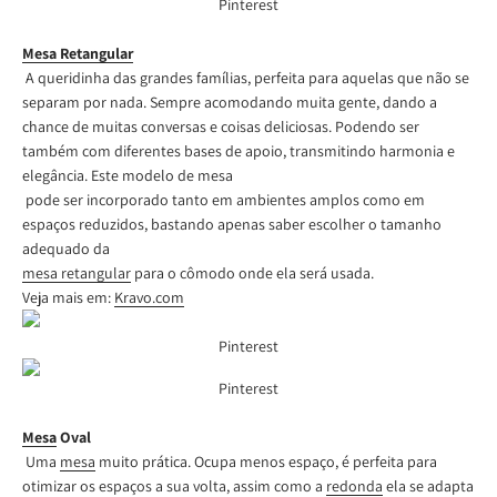
Pinterest
Mesa Retangular
A queridinha das grandes famílias, perfeita para aquelas que não se
separam por nada. Sempre acomodando muita gente, dando a
chance de muitas conversas e coisas deliciosas. Podendo ser
também com diferentes bases de apoio, transmitindo harmonia e
elegância. E
ste modelo de
mesa
pode ser incorporado tanto em ambientes amplos como em
espaços reduzidos, bastando apenas saber escolher o tamanho
adequado da
mesa retangular
para o cômodo onde ela será usada.
Veja mais em:
Kravo.com
Pinterest
Pinterest
Mesa
Oval
Uma
mesa
muito prática. Ocupa menos espaço, é perfeita para
otimizar os espaços a sua volta, assim como a
redonda
ela se adapta