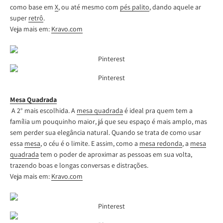
como base em
X
, ou até mesmo com
pés palito
, dando aquele ar
super
retrô
.
Veja mais em:
Kravo.com
Pinterest
Pinterest
Mesa Quadrada
A 2° mais escolhida. A
mesa quadrada
é ideal pra quem tem a
família um pouquinho maior
, já que seu espaço é mais amplo,
mas
sem perder sua elegância natural. Quando se trata de como usar
essa
mesa
, o céu é o limite. E assim, como a
mesa redonda
, a
mesa
quadrada
tem o poder de aproximar as pessoas em sua volta,
trazendo boas e longas conversas e distrações.
Veja mais em:
Kravo.com
Pinterest