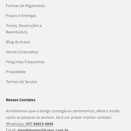
Formas de Pagamento
Prazos e Entregas
Trocas, Devoluções e
Reembolsos
Blog da Kravo
Venda Corporativa
Perguntas Frequentes
Privacidade
Termos de Serviço
Nossos Contatos
Acreditamos que o design contagia os sentimentos, afeta o modo
como as pessoas se sentem. Será um prazer manter contato!
WhatsApp:
(47) 98815-0846
Email:
atendimento@kravo.com.br