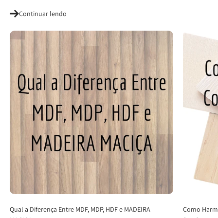
Continuar lendo
Qual a Diferença Entre MDF, MDP, HDF e MADEIRA
Como Harmo