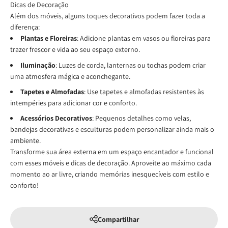
Dicas de Decoração
Além dos móveis, alguns toques decorativos podem fazer toda a
diferença:
Plantas e Floreiras
: Adicione plantas em vasos ou floreiras para
trazer frescor e vida ao seu espaço externo.
Iluminação
: Luzes de corda, lanternas ou tochas podem criar
uma atmosfera mágica e aconchegante.
Tapetes e Almofadas
: Use tapetes e almofadas resistentes às
intempéries para adicionar cor e conforto.
Acessórios Decorativos
: Pequenos detalhes como velas,
bandejas decorativas e esculturas podem personalizar ainda mais o
ambiente.
Transforme sua área externa em um espaço encantador e funcional
com esses móveis e dicas de decoração. Aproveite ao máximo cada
momento ao ar livre, criando memórias inesquecíveis com estilo e
conforto!
Compartilhar