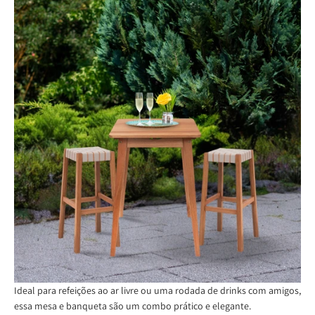
Ideal para refeições ao ar livre ou uma rodada de drinks com amigos,
essa mesa e banqueta são um combo prático e elegante.