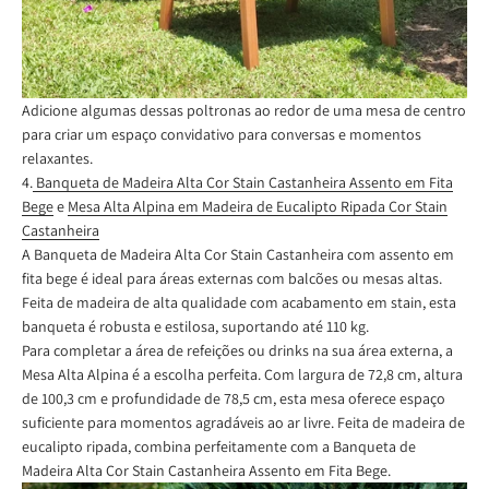
Adicione algumas dessas poltronas ao redor de uma mesa de centro
para criar um espaço convidativo para conversas e momentos
relaxantes.
4.
Banqueta de Madeira Alta Cor Stain Castanheira Assento em Fita
Bege
e
Mesa Alta Alpina em Madeira de Eucalipto Ripada Cor Stain
Castanheira
A Banqueta de Madeira Alta Cor Stain Castanheira com assento em
fita bege é ideal para áreas externas com balcões ou mesas altas.
Feita de madeira de alta qualidade com acabamento em stain, esta
banqueta é robusta e estilosa, suportando até 110 kg.
Para completar a área de refeições ou drinks na sua área externa, a
Mesa Alta Alpina é a escolha perfeita. Com largura de 72,8 cm, altura
de 100,3 cm e profundidade de 78,5 cm, esta mesa oferece espaço
suficiente para momentos agradáveis ao ar livre. Feita de madeira de
eucalipto ripada, combina perfeitamente com a Banqueta de
Madeira Alta Cor Stain Castanheira Assento em Fita Bege.