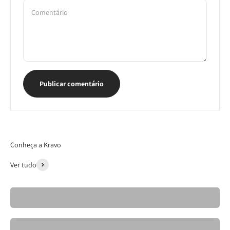
Comentário
Publicar comentário
Conheça a Kravo
Ver tudo
Cadeiras- Kravo 26
Banquetas Kravo