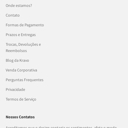
Onde estamos?
Contato
Formas de Pagamento
Prazos e Entregas
Trocas, Devoluções e
Reembolsos
Blog da Kravo
Venda Corporativa
Perguntas Frequentes
Privacidade
Termos de Serviço
Nossos Contatos
Acreditamos que o design contagia os sentimentos, afeta o modo