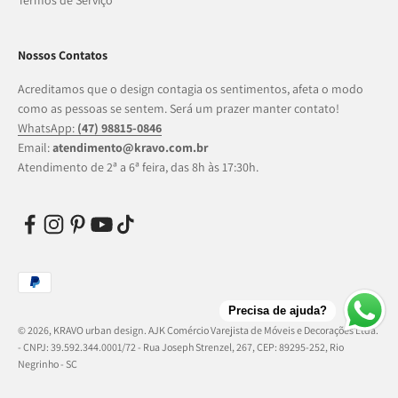
Termos de Serviço
Nossos Contatos
Acreditamos que o design contagia os sentimentos, afeta o modo
como as pessoas se sentem. Será um prazer manter contato!
WhatsApp:
(47) 98815-0846
Email:
atendimento@kravo.com.br
Atendimento de 2ª a 6ª feira, das 8h às 17:30h.
Precisa de ajuda?
© 2026, KRAVO urban design.
AJK Comércio Varejista de Móveis e Decorações Ltda.
- CNPJ: 39.592.344.0001/72 - Rua Joseph Strenzel, 267, CEP: 89295-252, Rio
Negrinho - SC