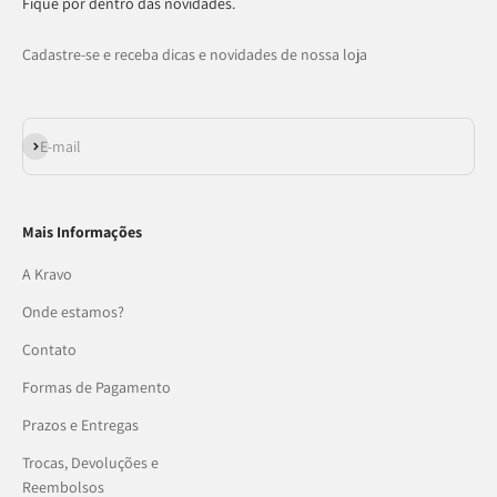
Fique por dentro das novidades.
Cadastre-se e receba dicas e novidades de nossa loja
Assinar
E-mail
Mais Informações
A Kravo
Onde estamos?
Contato
Formas de Pagamento
Prazos e Entregas
Trocas, Devoluções e
Reembolsos