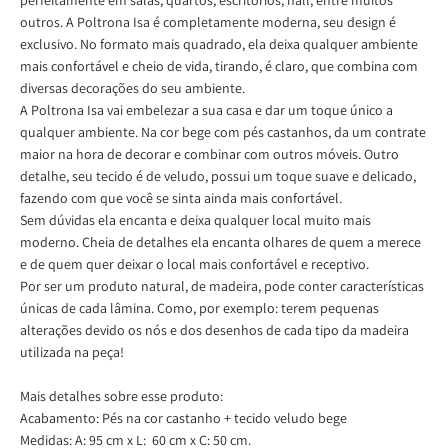
perfeitamente em salas, quartos, escritórios, hall, entre muitos
outros. A Poltrona Isa é completamente moderna, seu design é
exclusivo. No formato mais quadrado, ela deixa qualquer ambiente
mais confortável e cheio de vida, tirando, é claro, que combina com
diversas decorações do seu ambiente.
A Poltrona Isa vai embelezar a sua casa e dar um toque único a
qualquer ambiente. Na cor bege com pés castanhos, da um contrate
maior na hora de decorar e combinar com outros móveis. Outro
detalhe, seu tecido é de veludo, possui um toque suave e delicado,
fazendo com que você se sinta ainda mais confortável.
Sem dúvidas ela encanta e deixa qualquer local muito mais
moderno. Cheia de detalhes ela encanta olhares de quem a merece
e de quem quer deixar o local mais confortável e receptivo.
Por ser um produto natural, de madeira, pode conter características
únicas de cada lâmina. Como, por exemplo: terem pequenas
alterações devido os nós e dos desenhos de cada tipo da madeira
utilizada na peça!
Mais detalhes sobre esse produto:
Acabamento: Pés na cor castanho + tecido veludo bege
Medidas: A: 95 cm x L: 60 cm x C: 50 cm.