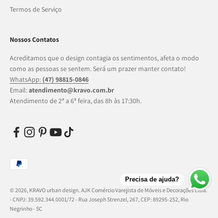
Termos de Serviço
Nossos Contatos
Acreditamos que o design contagia os sentimentos, afeta o modo
como as pessoas se sentem. Será um prazer manter contato!
WhatsApp:
(47) 98815-0846
Email:
atendimento@kravo.com.br
Atendimento de 2ª a 6ª feira, das 8h às 17:30h.
Precisa de ajuda?
© 2026, KRAVO urban design.
AJK Comércio Varejista de Móveis e Decorações Ltda.
- CNPJ: 39.592.344.0001/72 - Rua Joseph Strenzel, 267, CEP: 89295-252, Rio
Negrinho - SC