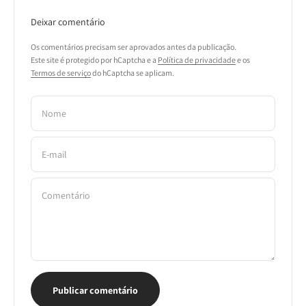
Deixar comentário
Os comentários precisam ser aprovados antes da publicação.
Este site é protegido por hCaptcha e a
Política de privacidade
e os
Termos de serviço
do hCaptcha se aplicam.
Nome
E-mail
Comentário
Publicar comentário