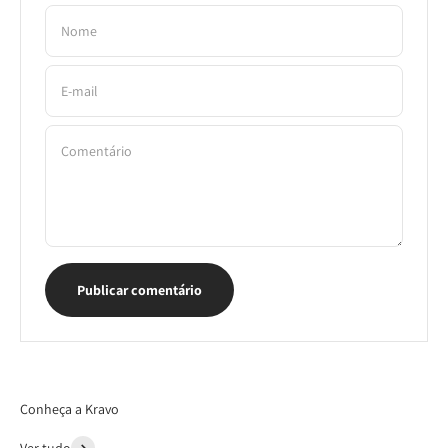
Nome
E-mail
Comentário
Publicar comentário
Conheça a Kravo
Ver tudo