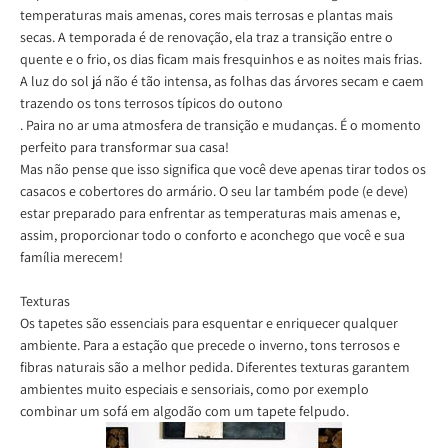
temperaturas mais amenas, cores mais terrosas e plantas mais
secas.
A temporada é de renovação, ela traz a transição entre o
quente e o frio, os dias ficam mais fresquinhos e as noites mais frias.
A luz do sol já não é tão intensa,
as folhas das árvores secam e caem
trazendo os tons terrosos típicos do outono
. Paira no ar uma atmosfera de transição e mudanças. É o momento
perfeito para transformar sua casa!
Mas não pense que isso significa que você deve apenas tirar todos os
casacos e cobertores do armário. O seu lar também pode (e deve)
estar preparado para enfrentar as temperaturas mais amenas e,
assim, proporcionar todo o conforto e aconchego que você e sua
família merecem!
Texturas
Os tapetes são essenciais para esquentar e enriquecer qualquer
ambiente. Para a estação que precede o inverno, tons terrosos e
fibras naturais são a melhor pedida. Diferentes texturas garantem
ambientes muito especiais e sensoriais, como por exemplo
combinar um sofá em algodão com um tapete felpudo.