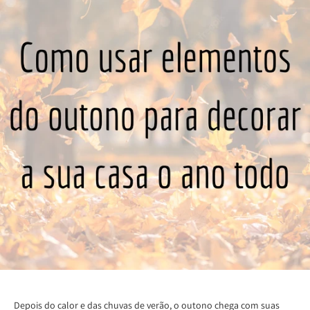
Depois do calor e das chuvas de verão, o outono chega com suas