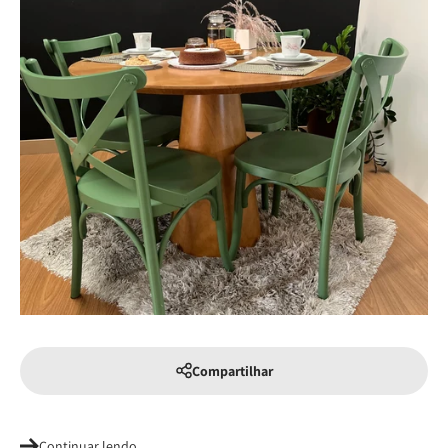
Compartilhar
Continuar lendo