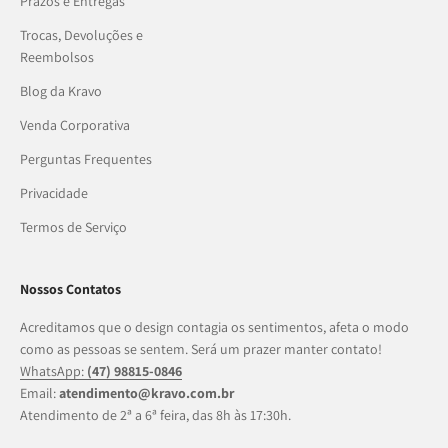
Prazos e Entregas
Trocas, Devoluções e
Reembolsos
Blog da Kravo
Venda Corporativa
Perguntas Frequentes
Privacidade
Termos de Serviço
Nossos Contatos
Acreditamos que o design contagia os sentimentos, afeta o modo
como as pessoas se sentem. Será um prazer manter contato!
WhatsApp:
(47) 98815-0846
Email:
atendimento@kravo.com.br
Atendimento de 2ª a 6ª feira, das 8h às 17:30h.