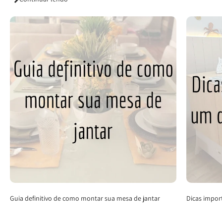
Guia definitivo de como montar sua mesa de jantar
Dicas impor