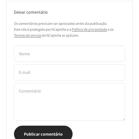
Deixar comentário
Os comentários precisam ser aprovados antes da publicação.
Este site é protegido por hCaptcha e a
Política de privacidade
e os
Termos de serviço
do hCaptcha se aplicam.
Nome
E-mail
Comentário
Publicar comentário