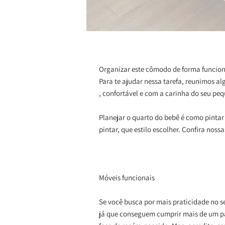
Organizar este cômodo de forma funcional
Para te ajudar nessa tarefa, reunimos 
, confortável e com a carinha do seu pe
Planejar o quarto do bebê é como pint
pintar, que estilo escolher. Confira nos
Móveis funcionais
Se você busca por mais praticidade no se
já que conseguem cumprir mais de um pa