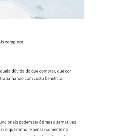
mais complexa.
uela dúvida do que comprar, que cor
ê trabalhando com custo benefício.
uncionais
podem ser ótimas alternativas
ar o quartinho, é pensar somente na