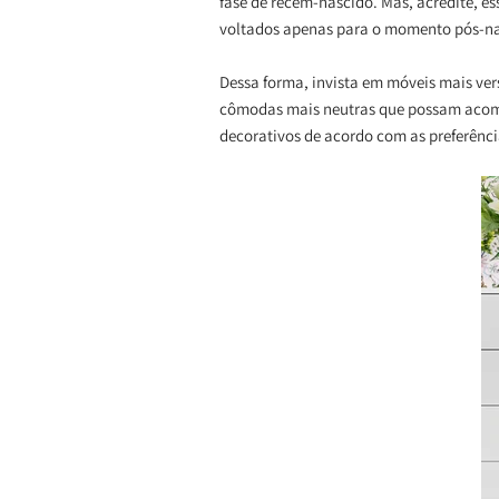
fase de recém-nascido. Mas, acredite, e
voltados apenas para o momento pós-n
Dessa forma, invista em móveis mais ve
cômodas mais neutras que possam acomp
decorativos de acordo com as preferênci