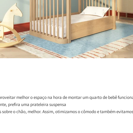
oveitar melhor o espaço na hora de montar um quarto de bebê funcional
nte, prefira uma prateleira suspensa
s sobre o chão, melhor. Assim, otimizamos o cômodo e também evitamos 