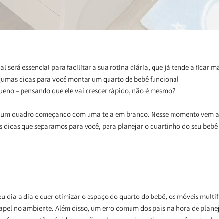
 será essencial para facilitar a sua rotina diária, que já tende a ficar 
algumas dicas para você montar um
quarto de bebê funcional
queno – pensando que ele vai crescer rápido, não é mesmo?
ar um quadro começando com uma tela em branco. Nesse momento vem aq
sas dicas que separamos para você, para planejar o quartinho do seu beb
u dia a dia e quer otimizar o espaço do quarto do bebê, os
móveis multif
pel no ambiente. Além disso, um erro comum dos pais na hora de planej