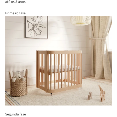
até os 5 anos.
Primeiro fase
Segunda fase