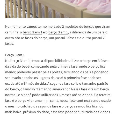
No momento vamos ter no mercado 2 modelos de berços que viram
caminha, o
berço 2 em 1
e o
berço 3 em 1
, a diferença de um para o
outro são as fases do berço, um possui 3 fases e o outro possui 2
fases.
Berço 3 em 1
No
berço 3 em 1
temos a disponibilidade utilizar o berço em 3 fases
da vida do bebê, começando pela primeira fase, onde o berço fica
menor, podendo passar pelas portas, auxiliando os pais e podendo
ser levado a todos os lugares da casa! A primeira fase pode ser
usada até o 6º mês de vida. A segunda fase seria o tamanho padrão
do berço, o famoso "tamanho americano". Nessa fase vira um berço
normal, e o bebê pode utilizar dos 6 meses até os 2 anos. E a terceira
fase é o berço virar uma mini cama, nessa fase continua sendo usado
o mesmo colchão da segunda fase e o berço se modifica ficando
mais baixo, próximo do chão, essa fase pode ser utilizada dos 2 anos