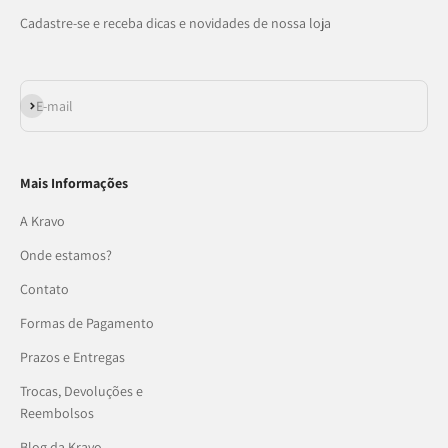
Cadastre-se e receba dicas e novidades de nossa loja
Assinar
E-mail
Mais Informações
A Kravo
Onde estamos?
Contato
Formas de Pagamento
Prazos e Entregas
Trocas, Devoluções e
Reembolsos
Blog da Kravo