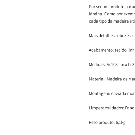
Por ser um produto natur
lâmina. Como por exempl
cada tipo da madeira uti
Mais detalhes sobre esse
Acabamento: tecido lin
Medidas: A: 103 cm x L: 
Material: Madeira de Ma
Montagem: enviada mo
Limpeza/cuidados: Pano
Peso produto: 6,1kg