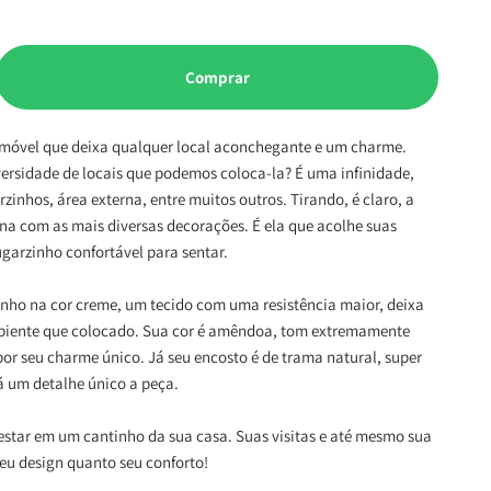
Comprar
móvel que deixa qualquer local aconchegante e um charme.
ersidade de locais que podemos coloca-la? É uma infinidade,
zinhos, área externa, entre muitos outros. Tirando, é claro, a
na com as mais diversas decorações. É ela que acolhe suas
ugarzinho confortável para sentar.
inho na cor creme, um tecido com uma resistência maior, deixa
mbiente que colocado. Sua cor é amêndoa, tom extremamente
por seu charme único. Já seu encosto é de trama natural, super
á um detalhe único a peça.
estar em um cantinho da sua casa. Suas visitas e até mesmo sua
eu design quanto seu conforto!