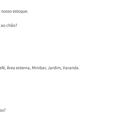
 nosso estoque.
o ao chão?
fé, Área externa, Minibar, Jardim, Varanda.
os?