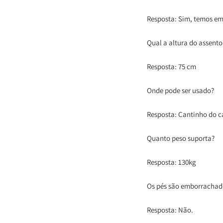
Resposta: Sim, temos em
Qual a altura do assent
Resposta: 75 cm
Onde pode ser usado?
Resposta: Cantinho do ca
Quanto peso suporta?
Resposta: 130kg
Os pés são emborrachad
Resposta: Não.