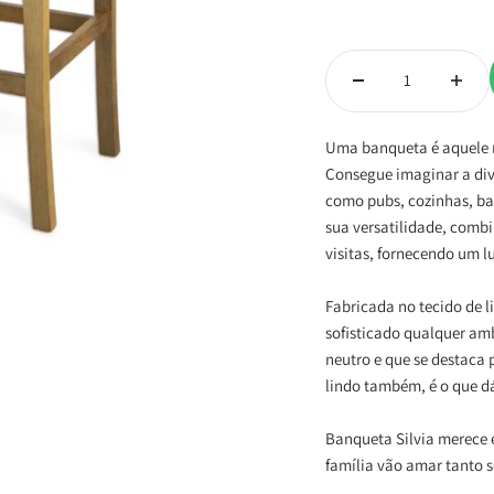
Uma banqueta é aquele 
Consegue imaginar a div
como pubs, cozinhas, bar
sua versatilidade, combi
visitas, fornecendo um l
Fabricada no tecido de l
sofisticado qualquer a
neutro e que se destaca 
lindo também, é o que d
Banqueta Silvia merece 
família vão amar tanto s