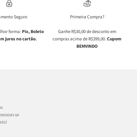
amento Seguro
Primeira Compra?
lhor forma:
Pix, Boleto
Ganhe R$30,00 de desconto em
em juros no cartão.
compras acima de R$399,00.
Cupom
BEMVINDO
os
pessoas se
ato!