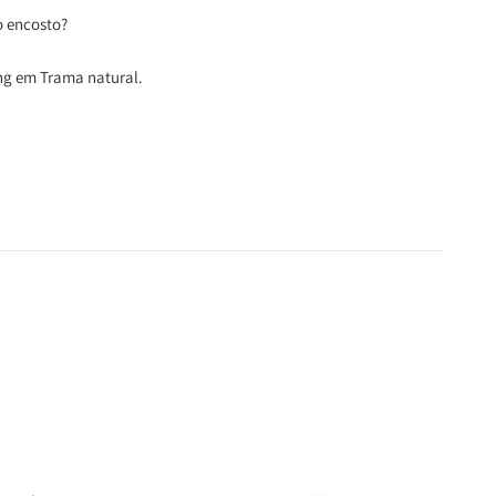
o encosto?
ing em Trama natural.