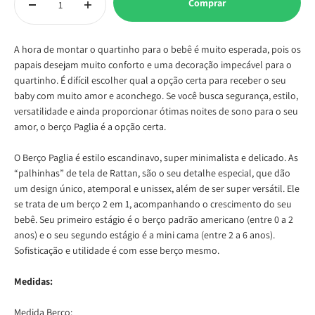
Comprar
A hora de montar o quartinho para o bebê é muito esperada, pois os
papais desejam muito conforto e uma decoração impecável para o
quartinho. É difícil escolher qual a opção certa para receber o seu
baby com muito amor e aconchego. Se você busca segurança, estilo,
versatilidade e ainda proporcionar ótimas noites de sono para o seu
amor, o berço Paglia é a opção certa.
O Berço Paglia é estilo escandinavo, super minimalista e delicado. As
“palhinhas” de tela de Rattan, são o seu detalhe especial, que dão
um design único, atemporal e unissex, além de ser super versátil. Ele
se trata de um berço 2 em 1, acompanhando o crescimento do seu
bebê. Seu primeiro estágio é o berço padrão americano (entre 0 a 2
anos) e o seu segundo estágio é a mini cama (entre 2 a 6 anos).
Sofisticação e utilidade é com esse berço mesmo.
Medidas:
Medida Berço: