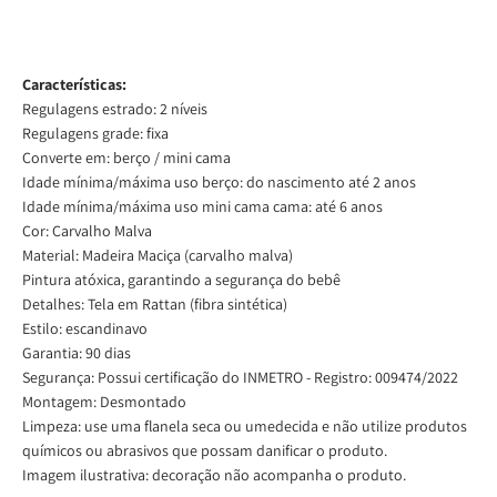
Características:
Regulagens estrado: 2 níveis
Regulagens grade: fixa
Converte em: berço / mini cama
Idade mínima/máxima uso berço: do nascimento até 2 anos
Idade mínima/máxima uso mini cama cama: até 6 anos
Cor: Carvalho Malva
Material: Madeira Maciça (carvalho malva)
Pintura atóxica, garantindo a segurança do bebê
Detalhes: Tela em Rattan (fibra sintética)
Estilo: escandinavo
Garantia: 90 dias
Segurança: Possui certificação do INMETRO - Registro: 009474/2022
Montagem: Desmontado
Limpeza: use uma flanela seca ou umedecida e não utilize produtos
químicos ou abrasivos que possam danificar o produto.
Imagem ilustrativa: decoração não acompanha o produto.