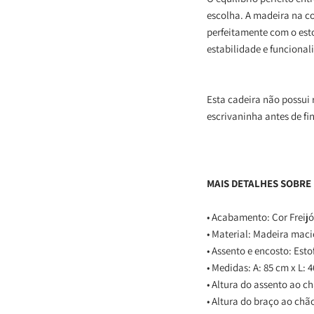
escolha. A madeira na co
perfeitamente com o est
estabilidade e funcional
Esta cadeira não possui
escrivaninha antes de fi
MAIS DETALHES SOBRE
• Acabamento: Cor Freijó
• Material: Madeira maci
• Assento e encosto: Est
• Medidas:
A: 85 cm x L: 
• Altura do assento ao c
• Altura do braço ao chã