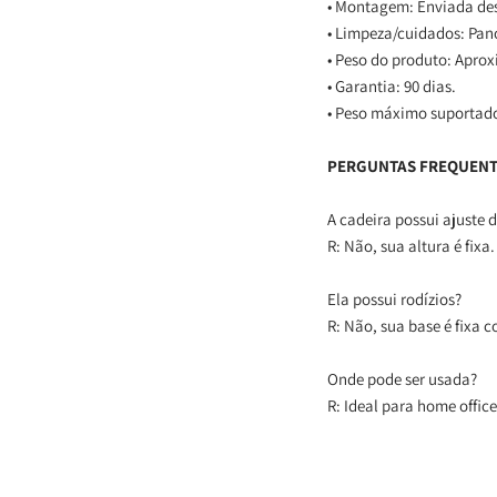
• Montagem: Enviada de
• Limpeza/cuidados: Pan
• Peso do produto: Apro
• Garantia: 90 dias.
• Peso máximo suportado
PERGUNTAS FREQUEN
A cadeira possui ajuste d
R: Não, sua altura é fixa.
Ela possui rodízios?
R: Não, sua base é fixa 
Onde pode ser usada?
R: Ideal para home offic