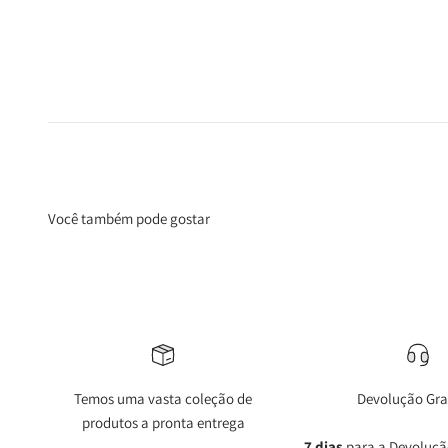
Você também pode gostar
Temos uma vasta coleção de
Devolução Gra
produtos a pronta entrega
7 dias
para a Devoluçã