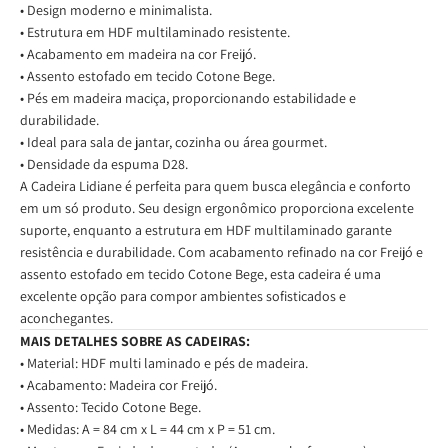
• Design moderno e minimalista.
• Estrutura em HDF multilaminado resistente.
• Acabamento em madeira na cor Freijó.
• Assento estofado em tecido Cotone Bege.
• Pés em madeira maciça, proporcionando estabilidade e
durabilidade.
• Ideal para sala de jantar, cozinha ou área gourmet.
• Densidade da espuma D28.
A Cadeira Lidiane é perfeita para quem busca elegância e conforto
em um só produto. Seu design ergonômico proporciona excelente
suporte, enquanto a estrutura em HDF multilaminado garante
resistência e durabilidade. Com acabamento refinado na cor Freijó e
assento estofado em tecido Cotone Bege, esta cadeira é uma
excelente opção para compor ambientes sofisticados e
aconchegantes.
MAIS DETALHES SOBRE AS CADEIRAS:
• Material: HDF multi laminado e pés de madeira.
• Acabamento: Madeira cor Freijó.
• Assento: Tecido Cotone Bege.
•
Medidas: A = 84 cm x L = 44 cm x P = 51 cm.