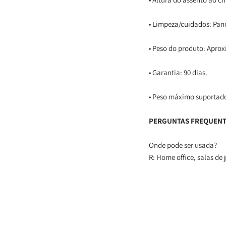
• Limpeza/cuidados: Pan
• Peso do produto: Apro
• Garantia: 90 dias.
• Peso máximo suportado
PERGUNTAS FREQUEN
Onde pode ser usada?
R: Home office, salas de