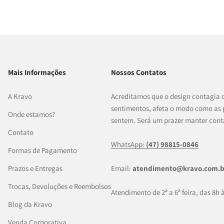
Mais Informações
Nossos Contatos
A Kravo
Acreditamos que o design contagia 
sentimentos, afeta o modo como as 
Onde estamos?
sentem. Será um prazer manter cont
Contato
WhatsApp:
(47) 98815-0846
Formas de Pagamento
Prazos e Entregas
Email:
atendimento@kravo.com.b
Trocas, Devoluções e Reembolsos
Atendimento de 2ª a 6ª feira, das 8h 
Blog da Kravo
Venda Corporativa