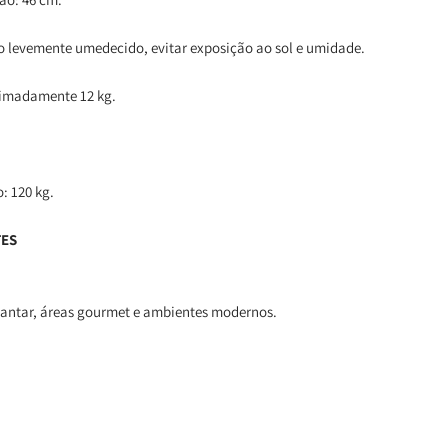
o levemente umedecido, evitar exposição ao sol e umidade.
ximadamente 12 kg.
: 120 kg.
TES
 jantar, áreas gourmet e ambientes modernos.