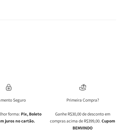
amento Seguro
Primeira Compra?
lhor forma:
Pix, Boleto
Ganhe R$30,00 de desconto em
em juros no cartão.
compras acima de R$399,00.
Cupom
BEMVINDO