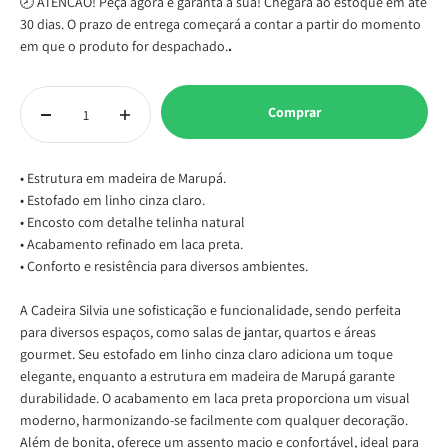
🕗 ATENÇÃO! Peça agora e garanta a sua! Chegará ao estoque em até
30 dias. O prazo de entrega começará a contar a partir do momento
em que o produto for despachado.
.
Comprar
• Estrutura em madeira de Marupá.
• Estofado em linho cinza claro.
• Encosto com detalhe telinha natural
• Acabamento refinado em laca preta.
• Conforto e resistência para diversos ambientes.
A Cadeira Silvia une sofisticação e funcionalidade, sendo perfeita
para diversos espaços, como salas de jantar, quartos e áreas
gourmet. Seu estofado em linho cinza claro adiciona um toque
elegante, enquanto a estrutura em madeira de Marupá garante
durabilidade. O acabamento em laca preta proporciona um visual
moderno, harmonizando-se facilmente com qualquer decoração.
Além de bonita, oferece um assento macio e confortável, ideal para