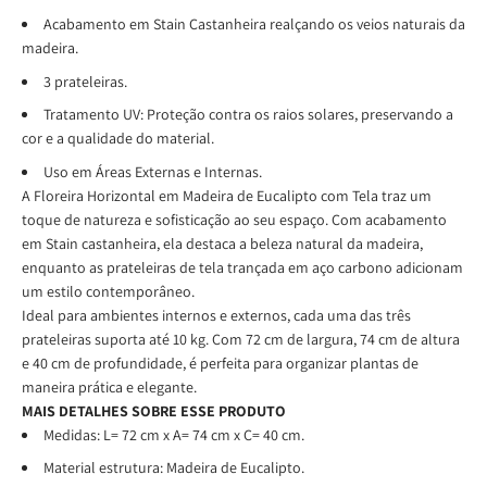
Acabamento em Stain Castanheira realçando os veios naturais da
madeira.
3 prateleiras.
Tratamento UV: Proteção contra os raios solares, preservando a
cor e a qualidade do material.
Uso em Áreas Externas e Internas.
A Floreira Horizontal em Madeira de Eucalipto com Tela traz um
toque de natureza e sofisticação ao seu espaço. Com acabamento
em Stain castanheira, ela destaca a beleza natural da madeira,
enquanto as prateleiras de tela trançada em aço carbono adicionam
um estilo contemporâneo.
Ideal para ambientes internos e externos, cada uma das três
prateleiras suporta até 10 kg. Com 72 cm de largura, 74 cm de altura
e 40 cm de profundidade, é perfeita para organizar plantas de
maneira prática e elegante.
MAIS DETALHES SOBRE ESSE PRODUTO
Medidas: L= 72 cm x A= 74 cm x C= 40 cm.
Material estrutura: Madeira de Eucalipto.