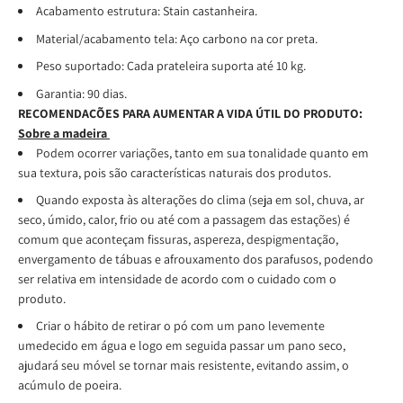
Acabamento estrutura: Stain castanheira.
Material/acabamento tela: Aço carbono na cor preta.
Peso suportado: Cada prateleira suporta até 10 kg.
Garantia: 90 dias.
RECOMENDAÇÕES PARA AUMENTAR A VIDA ÚTIL DO PRODUTO:
Sobre a madeira
Podem ocorrer variações, tanto em sua tonalidade quanto em
sua textura, pois são características naturais dos produtos.
Quando exposta às alterações do clima (seja em sol, chuva, ar
seco, úmido, calor, frio ou até com a passagem das estações) é
comum que aconteçam fissuras, aspereza, despigmentação,
envergamento de tábuas e afrouxamento dos parafusos, podendo
ser relativa em intensidade de acordo com o cuidado com o
produto.
Criar o hábito de retirar o pó com um pano levemente
umedecido em água e logo em seguida passar um pano seco,
ajudará seu móvel se tornar mais resistente, evitando assim, o
acúmulo de poeira.