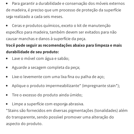
Para garantir a durabilidade e conservação dos móveis externos
de madeira, é preciso que um processo de proteção da superfície
seja realizado a cada seis meses.
Ceras e produtos químicos, exceto o kit de manutenção
específico para madeira, também devem ser evitados para não
causar manchas e danos à superfície da peça.
Você pode seguir as recomendações abaixo para limpeza e mais
durabilidade de seu produto:
Lave o móvel com água e sabão;
Aguarde a secagem completa da peça;
Lixe-o levemente com uma lixa fina ou palha de aço;
Aplique o produto impermeabilizante* (impregnante stain*);
Tire o excesso do produto ainda úmido;
Limpe a superfície com esponja abrasiva.
*Stains são fornecidos em diversas pigmentações (tonalidades) além
do transparente, sendo possível promover uma alteração do
aspecto do produto.