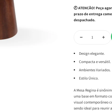
🕗 ATENÇÃO! Peça agora
prazo de entrega come
despachado.
Design elegante.
Compacta e versátil.
Ambientes Variados.
Estilo Único.
A Mesa Regina é sinônim
uma base em formato co
visual contemporâneo co
sendo ideal para reunir