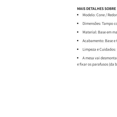
MAIS DETALHES SOBRE
Modelo: Cone / Redo
Dimensões: Tampo com
Material: Base em m
Acabamento: Base e 
Limpeza e Cuidados: 
A mesa vai desmontad
e fixar os parafusos (da