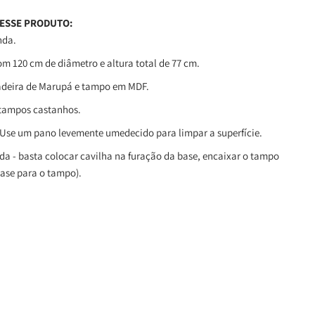
 ESSE PRODUTO:
nda.
 120 cm de diâmetro e altura total de 77 cm.
adeira de Marupá e tampo em MDF.
tampos castanhos.
Use um pano levemente umedecido para limpar a superfície.
a - basta colocar cavilha na furação da base, encaixar o tampo
 base para o tampo).