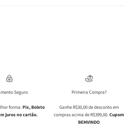
amento Seguro
Primeira Compra?
lhor forma:
Pix, Boleto
Ganhe R$30,00 de desconto em
em juros no cartão.
compras acima de R$399,00.
Cupom
BEMVINDO