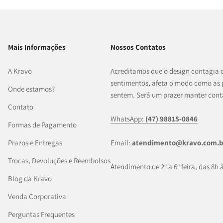
Mais Informações
Nossos Contatos
A Kravo
Acreditamos que o design contagia 
sentimentos, afeta o modo como as 
Onde estamos?
sentem. Será um prazer manter cont
Contato
WhatsApp:
(47) 98815-0846
Formas de Pagamento
Prazos e Entregas
Email:
atendimento@kravo.com.b
Trocas, Devoluções e Reembolsos
Atendimento de 2ª a 6ª feira, das 8h 
Blog da Kravo
Venda Corporativa
Perguntas Frequentes