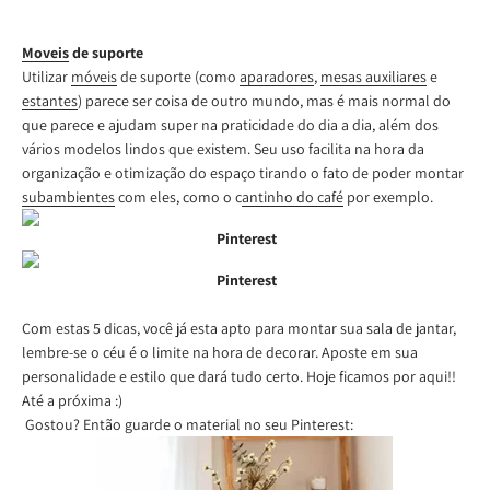
Moveis
de suporte
Utilizar
móveis
de suporte (como
aparadores
,
mesas auxiliares
e
estantes
) parece ser coisa de outro mundo, mas é mais normal do
que parece e ajudam super na praticidade do dia a dia, além dos
vários modelos lindos que existem. Seu uso facilita na hora da
organização e otimização do espaço tirando o fato de poder montar
subambientes
com eles, como o c
antinho do café
por exemplo.
Pinterest
Pinterest
Com estas 5 dicas, você já esta apto para montar sua sala de jantar,
lembre-se o céu é o limite na hora de decorar. Aposte em sua
personalidade e estilo que dará tudo certo. Hoje ficamos por aqui!!
Até a próxima :)
Gostou? Então guarde o material no seu Pinterest: