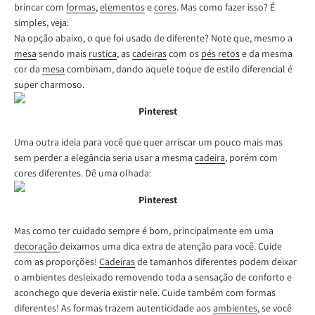
brincar com
formas
,
elementos
e
cores
. Mas como fazer isso? É
simples, veja:
Na opção abaixo, o que foi usado de diferente? Note que, mesmo a
mesa
sendo mais
rustica
, as
cadeiras
com os
pés retos
e da mesma
cor da
mesa
combinam, dando aquele toque de estilo diferencial é
super charmoso.
Pinterest
Uma outra ideia para você que quer arriscar um pouco mais mas
sem perder a elegância seria usar a mesma
cadeira
, porém com
cores diferentes. Dê uma olhada:
Pinterest
Mas como ter cuidado sempre é bom, principalmente em uma
decoração
deixamos uma dica extra de atenção para você. Cuide
com as proporções!
Cadeiras
de tamanhos diferentes podem deixar
o ambientes desleixado removendo toda a sensação de conforto e
aconchego que deveria existir nele. Cuide também com formas
diferentes! As formas trazem autenticidade aos
ambientes
, se você