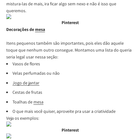
mistura-las de mais, ira ficar algo sem nexo e não é isso que
queremos.
Pinterest
Decorações de
mesa
Itens pequenos também são importantes, pois eles dão aquele
toque que nenhum outro consegue. Montamos uma lista do queria
seria legal usar nessa seção:
Vasos de flores
Velas perfumadas ou não
Jogo de jantar
Cestas de frutas
Toalhas de
mesa
O que mais você quiser, aproveite pra usar a criatividade
Veja os exemplos:
Pinterest