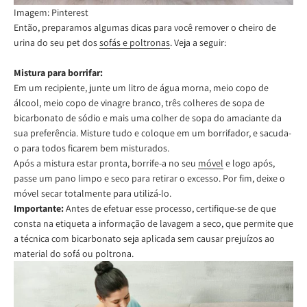
Imagem: Pinterest
Então, preparamos algumas dicas para você remover o cheiro de
urina do seu pet dos
sofás e poltronas
. Veja a seguir:
Mistura para borrifar:
Em um recipiente, junte um litro de água morna, meio copo de
álcool, meio copo de vinagre branco, três colheres de sopa de
bicarbonato de sódio e mais uma colher de sopa do amaciante da
sua preferência. Misture tudo e coloque em um borrifador, e sacuda-
o para todos ficarem bem misturados.
Após a mistura estar pronta, borrife-a no seu
móvel
e logo após,
passe um pano limpo e seco para retirar o excesso. Por fim, deixe o
móvel secar totalmente para utilizá-lo.
Importante:
Antes de efetuar esse processo, certifique-se de que
consta na etiqueta a informação de lavagem a seco, que permite que
a técnica com bicarbonato seja aplicada sem causar prejuízos ao
material do sofá ou poltrona.