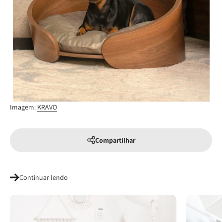
Imagem:
KRAVO
Compartilhar
Continuar lendo