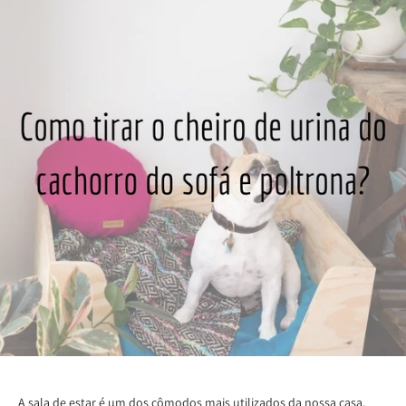
A
sala de esta
r é um dos cômodos mais utilizados da nossa casa,