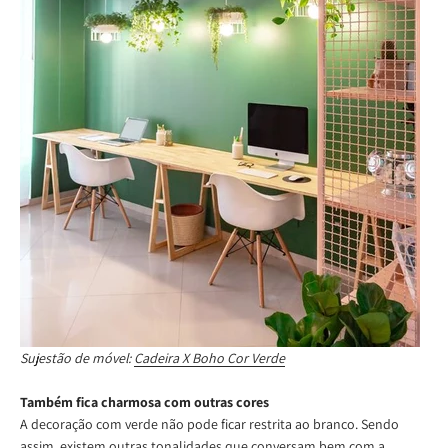
Sujestão de móvel:
Cadeira X Boho Cor Verde
Também fica charmosa com outras cores
A decoração com verde não pode ficar restrita ao branco. Sendo
assim, existem outras tonalidades que conversam bem com a