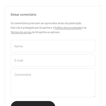
Deixar comentário
Os comentários precisam ser aprovados antes da publicação.
Este site é protegido por hCaptcha e a
Política de privacidade
e os
Termos de serviço
do hCaptcha se aplicam.
Nome
E-mail
Comentário