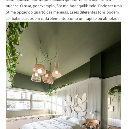
nuance. O rosa, por exemplo, fica melhor equilibrado. Pode ser uma
ótima opção do quarto das meninas. Esses diferentes tons podem
ser balanceados em cada elemento, como um tapete ou almofada.