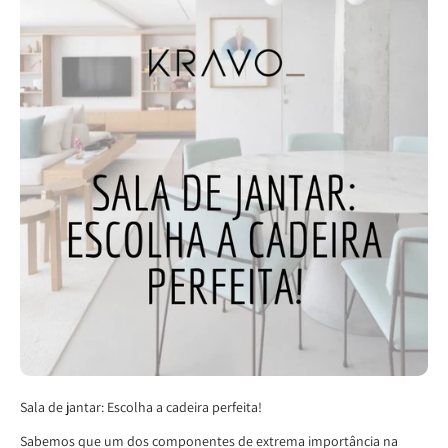
Sala de jantar: Escolha a cadeira perfeita!
Sabemos que um dos componentes de extrema importância na