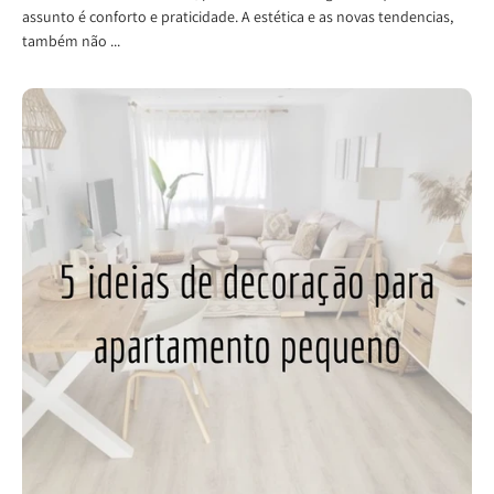
assunto é conforto e praticidade. A estética e as novas tendencias,
também não ...