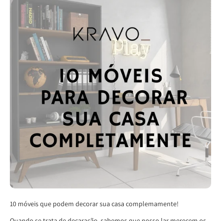
10 móveis que podem decorar sua casa complemamente!
Quando se trata de decaração, sabemos que nosso lar merecem os