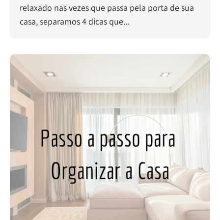
relaxado nas vezes que passa pela porta de sua
casa, separamos 4 dicas que...