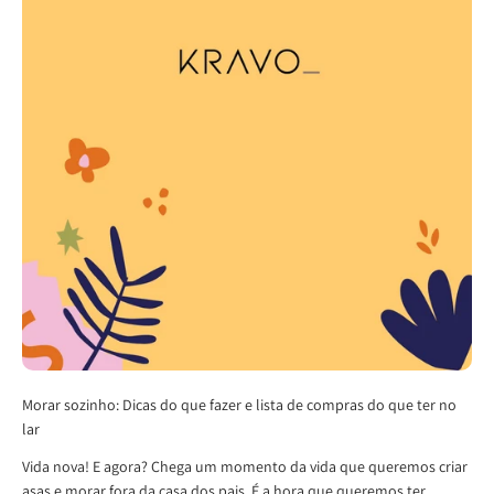
Morar sozinho: Dicas do que fazer e lista de compras do que ter no
lar
Vida nova! E agora? Chega um momento da vida que queremos criar
asas e morar fora da casa dos pais. É a hora que queremos ter